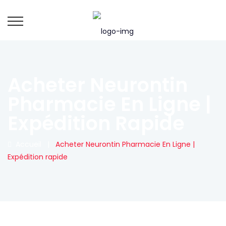
Acheter Neurontin
Pharmacie En Ligne |
Expédition Rapide
Accueil
|
Acheter Neurontin Pharmacie En Ligne |
Expédition rapide