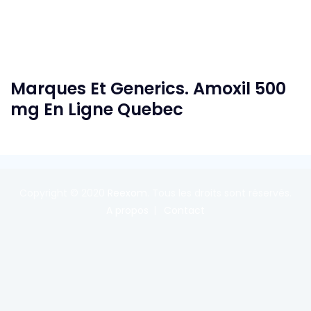
Marques Et Generics. Amoxil 500
mg En Ligne Quebec
Copyright © 2020
Reexom
. Tous les droits sont réservés.
A propos
Contact