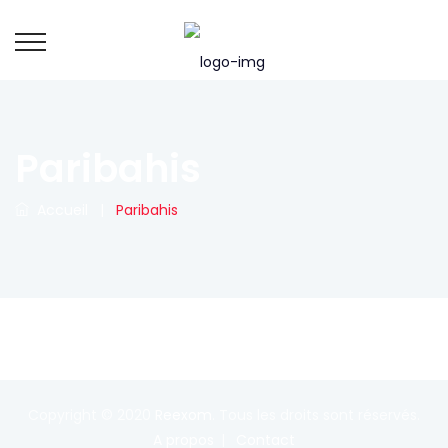
Paribahis
Accueil
|
Paribahis
Copyright © 2020
Reexom
. Tous les droits sont réservés.
A propos
Contact